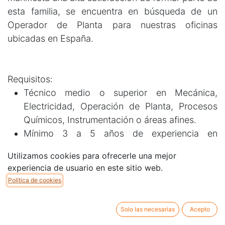
esta familia, se encuentra en búsqueda de un
Operador de Planta para nuestras oficinas
ubicadas en España.
Requisitos:
Técnico medio o superior en Mecánica,
Electricidad, Operación de Planta, Procesos
Químicos, Instrumentación o áreas afines.
Mínimo 3 a 5 años de experiencia en
operación de campo en instalaciones
Utilizamos cookies para ofrecerle una mejor
industriales, preferiblemente en sectores como
experiencia de usuario en este sitio web.
petróleo, gas, generación eléctrica,
Política de cookies
petroquímica o minería.
Participación en maniobras operativas
Solo las necesarias
Acepto
rutinarias y especiales, incluyendo arranques,