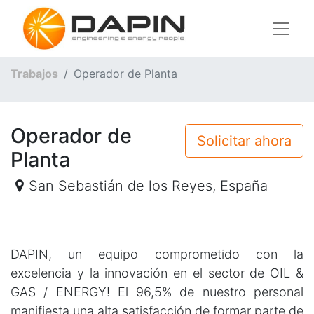
Trabajos
Operador de Planta
Operador de
Solicitar ahora
Planta
San Sebastián de los Reyes
,
España
DAPIN, un equipo comprometido con la
excelencia y la innovación en el sector de OIL &
GAS / ENERGY! El 96,5% de nuestro personal
manifiesta una alta satisfacción de formar parte de