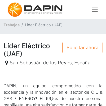
Trabajos
Líder Eléctrico (UAE)
Líder Eléctrico
Solicitar ahora
(UAE)
San Sebastián de los Reyes
,
España
DAPIN, un equipo comprometido con la
excelencia y la innovación en el sector de OIL &
GAS / ENERGY! El 96,5% de nuestro personal
manifiesta una alta satisfacción de formar parte de