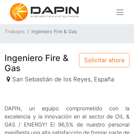
Trabajos
Ingeniero Fire & Gas
Ingeniero Fire &
Solicitar ahora
Gas
San Sebastián de los Reyes
,
España
DAPIN, un equipo comprometido con la
excelencia y la innovación en el sector de OIL &
GAS / ENERGY! El 96,5% de nuestro personal
manifiesta una alta satisfacción de formar parte de