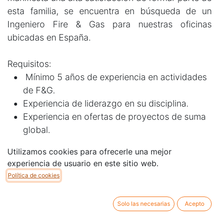
esta familia, se encuentra en búsqueda de un
Ingeniero Fire & Gas para nuestras oficinas
ubicadas en España.
Requisitos:
Mínimo 5 años de experiencia en actividades
de F&G.
Experiencia de liderazgo en su disciplina.
Experiencia en ofertas de proyectos de suma
global.
Desarrollo de P&IDs de protección contra
Utilizamos cookies para ofrecerle una mejor
incendios.
experiencia de usuario en este sitio web.
Manejo del software SPI.
Política de cookies
Manejo de las regulaciones aplicables (NFPA,
API, entre otras).
Solo las necesarias
Acepto
Inglés +B1.