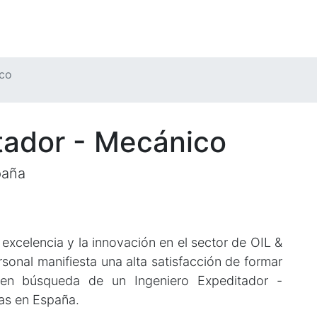
ico
tador - Mecánico
paña
xcelencia y la innovación en el sector de OIL &
onal manifiesta una alta satisfacción de formar
a en búsqueda de un Ingeniero Expeditador -
as en España.