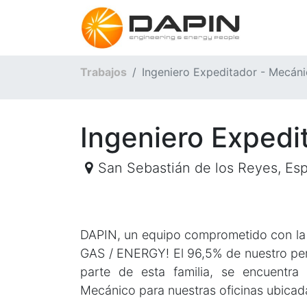
Inicio
Trabajos
Ingeniero Expeditador - Mecán
Ingeniero Expedi
San Sebastián de los Reyes
,
Es
DAPIN, un equipo comprometido con la e
GAS / ENERGY! El 96,5% de nuestro pers
parte de esta familia, se encuentr
Mecánico para nuestras oficinas ubicad