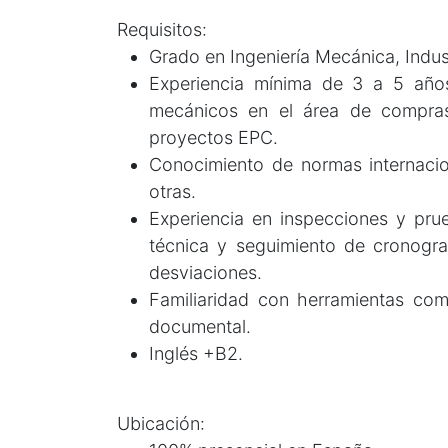
Requisitos:
Grado en Ingeniería Mecánica, Industr
Experiencia mínima de 3 a 5 años
mecánicos en el área de compras,
proyectos EPC.
Conocimiento de normas internacio
otras.
Experiencia en inspecciones y pru
técnica y seguimiento de cronogra
desviaciones.
Familiaridad con herramientas co
documental.
Inglés +B2.
Ubicación: