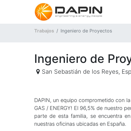
Inicio
Trabajos
Ingeniero de Proyectos
Ingeniero de Pro
San Sebastián de los Reyes
,
Es
DAPIN, un equipo comprometido con la e
GAS / ENERGY! El 96,5% de nuestro pers
parte de esta familia, se encuentra 
nuestras oficinas ubicadas en España.