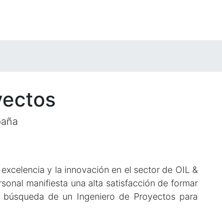
yectos
paña
xcelencia y la innovación en el sector de OIL &
onal manifiesta una alta satisfacción de formar
en búsqueda de un Ingeniero de Proyectos para