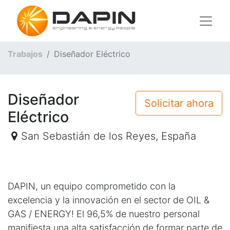
Trabajos
Diseñador Eléctrico
Diseñador
Solicitar ahora
Eléctrico
San Sebastián de los Reyes
,
España
DAPIN, un equipo comprometido con la
excelencia y la innovación en el sector de OIL &
GAS / ENERGY! El 96,5% de nuestro personal
manifiesta una alta satisfacción de formar parte de