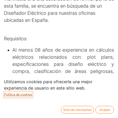
esta familia, se encuentra en búsqueda de un
Diseñador Eléctrico para nuestras oficinas
ubicadas en España.
Requisitos:
Al menos 08 años de experiencia en cálculos
eléctricos relacionados con: plot plans,
especificaciones para diseño eléctrico y
compra, clasificación de áreas peligrosas,
diagramas unifilares.
Utilizamos cookies para ofrecerle una mejor
Experiencia en ofertas de proyectos de suma
experiencia de usuario en este sitio web.
global.
Política de cookies
Experiencia en proyectos EPC en la industria
de energía, petróleo y gas.
Solo las necesarias
Acepto
Manejo de herramientas digitales y softwares.