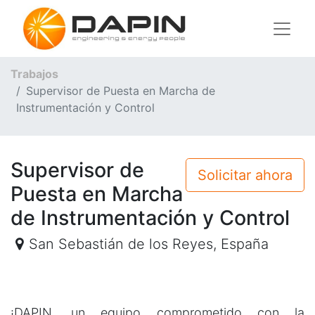
Trabajos
Supervisor de Puesta en Marcha de
Instrumentación y Control
Supervisor de
Solicitar ahora
Puesta en Marcha
de Instrumentación y Control
San Sebastián de los Reyes
,
España
¡DAPIN, un equipo comprometido con la